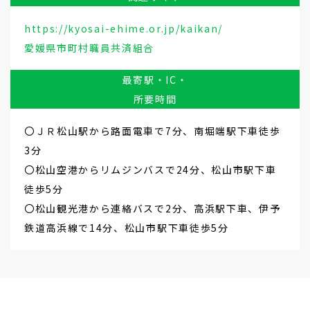
https://kyosai-ehime.or.jp/kaikan/
愛媛県市町村職員共済組合
最寄駅・IC・
所要時間
〇ＪＲ松山駅から路面電車で7分、南堀端駅下車徒歩
3分
〇松山空港からリムジンバスで24分、松山市駅下車
徒歩5分
〇松山観光港から連絡バスで2分、高浜駅下車、伊予
鉄道高浜線で14分、松山市駅下車徒歩5分