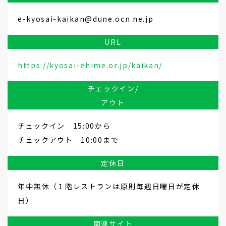
e-kyosai-kaikan@dune.ocn.ne.jp
URL
https://kyosai-ehime.or.jp/kaikan/
チェックイン/
アウト
チェックイン 15:00から
チェックアウト 10:00まで
定休日
年中無休（１階レストランは原則毎週日曜日が定休
日）
関連サイト