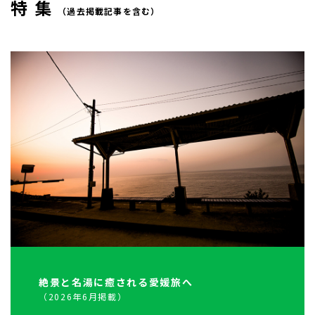
特集
（過去掲載記事を含む）
絶景と名湯に癒される愛媛旅へ
（2026年6月掲載）