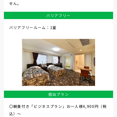
せん。
バリアフリー
バリアフリールーム：1室
宿泊プラン
〇朝食付き「ビジネスプラン」お一人様4,900円（税
込）～