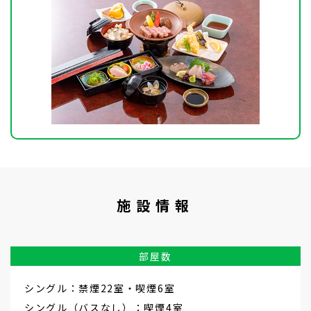
施設情報
部屋数
シングル：禁煙22室・喫煙6室
シングル（バスなし）：喫煙4室