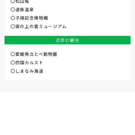
〇松山城
〇道後温泉
〇子規記念博物館
〇坂の上の雲ミュージアム
近郊の観光
〇愛媛県立とべ動物園
〇四国カルスト
〇しまなみ海道