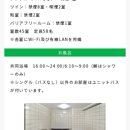
ツイン：禁煙8室・喫煙2室
和室：禁煙2室
バリアフリールーム：禁煙1室
室数45室 定員58名
※各室にWi-Fi及び有線LANを完備
お風呂
共同浴場 16:00～24:00/6:10～9:00（朝はシャワ
ーのみ）
※シングル（バスなし）以外のお部屋はユニットバス
が付いています。